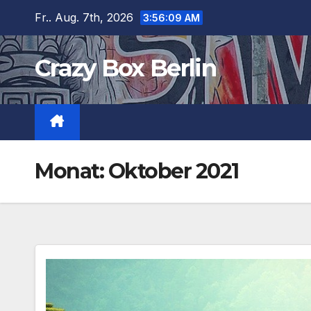
Zum
Fr.. Aug. 7th, 2026
3:56:10 AM
Inhalt
springen
Crazy Box Berlin
Monat:
Oktober 2021