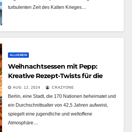
turbulenten Zeit des Kalten Krieges…
ALLGEMEIN
Weihnachtsessen mit Pepp:
Kreative Rezept-Twists für die
Festtafel
AUG. 12, 2024
CRAZYONE
Berlin, eine Stadt, die 170 Nationen beheimatet und
ein Durchschnittsalter von 42,5 Jahren aufweist,
spiegelt eine jugendliche und weltoffene
Atmosphäre…