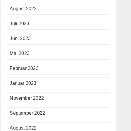
August 2023
Juli 2023
Juni 2023
Mai 2023
Februar 2023
Januar 2023
November 2022
September 2022
August 2022