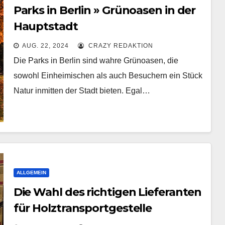
Parks in Berlin » Grünoasen in der
Hauptstadt
AUG. 22, 2024
CRAZY REDAKTION
Die Parks in Berlin sind wahre Grünoasen, die
sowohl Einheimischen als auch Besuchern ein Stück
Natur inmitten der Stadt bieten. Egal…
ALLGEMEIN
Die Wahl des richtigen Lieferanten
für Holztransportgestelle