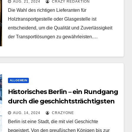
AUG. 21, 2024
CRAZY REDAKTION
Die Wahl des richtigen Lieferanten für
Holztransportgestelle oder Glasgestelle ist
entscheidend, um die Qualität und Zuverlässigkeit
der Transportlösungen zu gewährleisten.…
ALLGEMEIN
Historisches Berlin – ein Rundgang
durch die geschichtsträchtigsten
Ecken der Stadt
AUG. 14, 2024
CRAZYONE
Berlin ist eine Stadt, die mit viel Geschichte
begeistert. Von den preußischen Königen bis zur