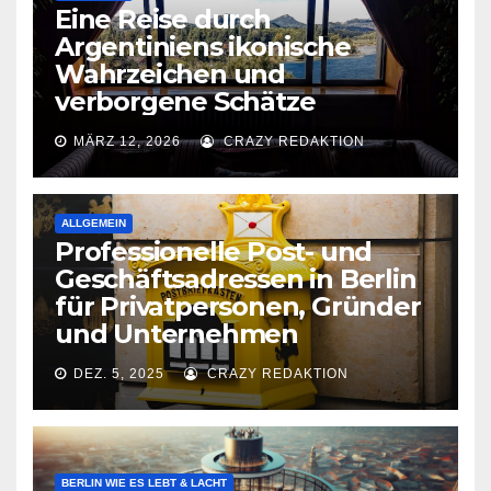
Eine Reise durch
Argentiniens ikonische
Wahrzeichen und
verborgene Schätze
MÄRZ 12, 2026
CRAZY REDAKTION
ALLGEMEIN
Professionelle Post- und
Geschäftsadressen in Berlin
für Privatpersonen, Gründer
und Unternehmen
DEZ. 5, 2025
CRAZY REDAKTION
BERLIN WIE ES LEBT & LACHT