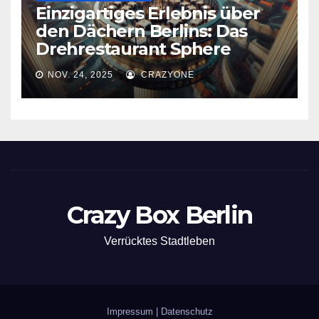
Einzigartiges Erlebnis über
den Dächern Berlins: Das
Drehrestaurant Sphere
NOV. 24, 2025
CRAZYONE
Crazy Box Berlin
Verrücktes Stadtleben
Impressum
|
Datenschutz