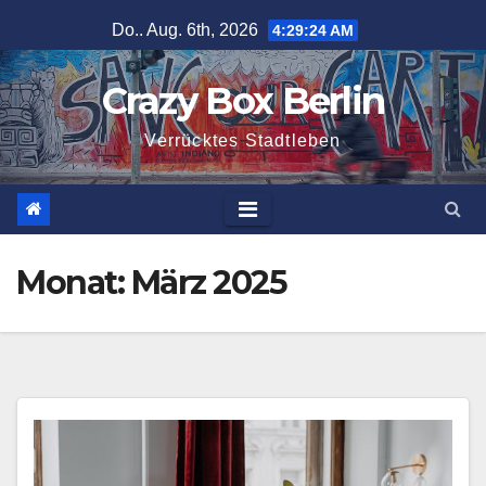
Zum
Do.. Aug. 6th, 2026
4:29:25 AM
Inhalt
springen
Crazy Box Berlin
Verrücktes Stadtleben
Monat:
März 2025