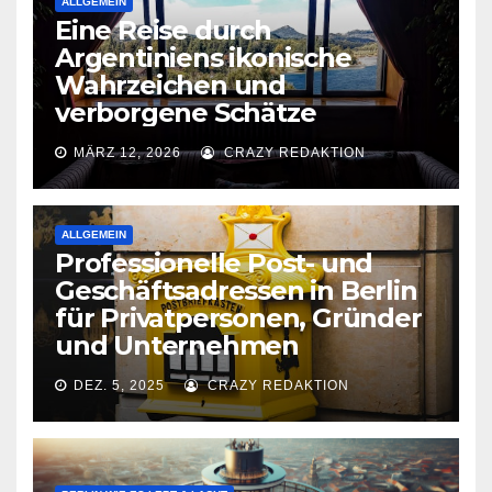
ALLGEMEIN
Eine Reise durch
Argentiniens ikonische
Wahrzeichen und
verborgene Schätze
MÄRZ 12, 2026
CRAZY REDAKTION
ALLGEMEIN
Professionelle Post- und
Geschäftsadressen in Berlin
für Privatpersonen, Gründer
und Unternehmen
DEZ. 5, 2025
CRAZY REDAKTION