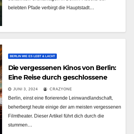
belebten Pfade verbirgt die Hauptstadt…
BERLIN WIE ES LEBT & LACHT
Die vergessenen Kinos von Berlin:
Eine Reise durch geschlossene
Filmtheater
JUNI 3, 2024
CRAZYONE
Berlin, einst eine florierende Leinwandlandschaft,
beherbergt heute einige der am meisten vergessenen
Filmtheater. Dieser Artikel führt dich durch die
stummen…