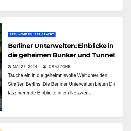
BERLIN WIE ES LEBT & LACHT
Berliner Unterwelten: Einblicke in
die geheimen Bunker und Tunnel
der Stadt
MAI 27, 2024
CRAZYONE
Tauche ein in die geheimnisvolle Welt unter den
Straßen Berlins. Die Berliner Unterwelten bieten Dir
faszinierende Einblicke in ein Netzwerk…