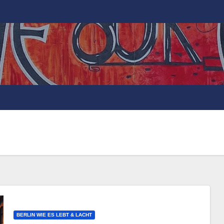
BERLIN WIE ES LEBT & LACHT