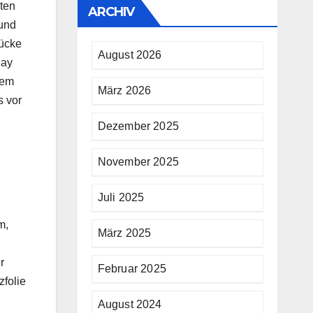
uten
ARCHIV
 und
rücke
August 2026
lay
rem
März 2026
s vor
Dezember 2025
November 2025
Juli 2025
m,
März 2025
r
Februar 2025
zfolie
August 2024