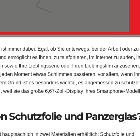
ist immer dabei. Egal, ob Sie unterwegs, bei der Arbeit oder zu
und ermöglicht es Ihnen, zu telefonieren, im Internet zu surfen, I
 sowie Ihre Lieblingsserie oder Ihren Lieblingsfilm anzusehen.
 jeden Moment etwas Schlimmes passieren, vor allem, wenn Ihr
esem Grund ist es besonders wichtig, es angemessen zu schütze
l, weil sie das große 6,67-Zoll-Display Ihres Smartphone-Modell
on Schutzfolie und Panzerglas
 hauptsächlich in zwei Materialien erhältlich: Schutzfolie und