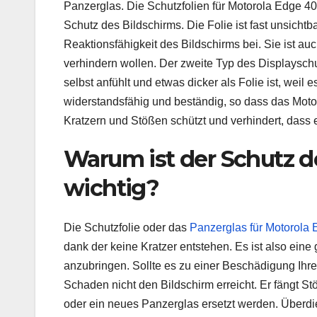
Panzerglas. Die Schutzfolien für Motorola Edge 40
Schutz des Bildschirms. Die Folie ist fast unsicht
Reaktionsfähigkeit des Bildschirms bei. Sie ist a
verhindern wollen. Der zweite Typ des Displayschu
selbst anfühlt und etwas dicker als Folie ist, weil e
widerstandsfähig und beständig, so dass das Mot
Kratzern und Stößen schützt und verhindert, dass e
Warum ist der Schutz d
wichtig?
Die Schutzfolie oder das
Panzerglas für Motorola 
dank der keine Kratzer entstehen. Es ist also eine
anzubringen. Sollte es zu einer Beschädigung Ihr
Schaden nicht den Bildschirm erreicht. Er fängt S
oder ein neues Panzerglas ersetzt werden. Überdi