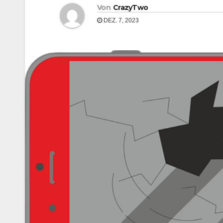
Von
CrazyTwo
DEZ. 7, 2023