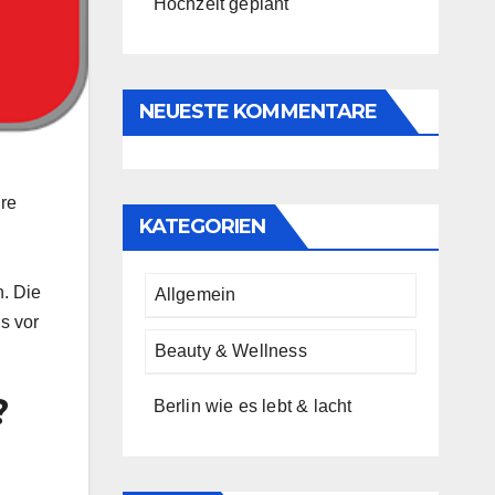
Hochzeit geplant
NEUESTE KOMMENTARE
hre
KATEGORIEN
n. Die
Allgemein
s vor
Beauty & Wellness
?
Berlin wie es lebt & lacht