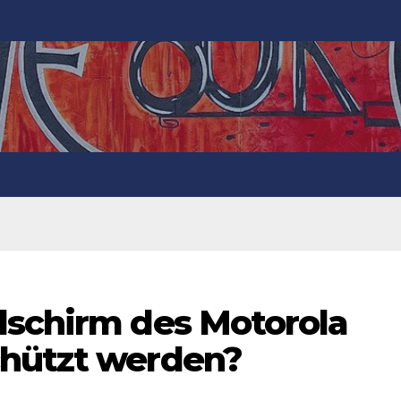
dschirm des Motorola
chützt werden?